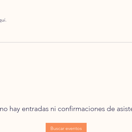
quí.
no hay entradas ni confirmaciones de asist
Buscar eventos