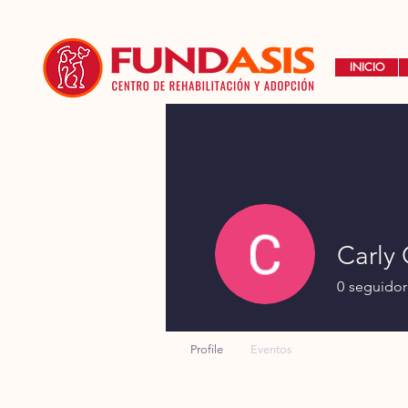
INICIO
Carly
0
seguidor
Profile
Eventos