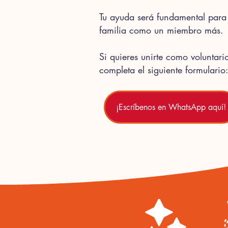
Tu ayuda será fundamental para 
familia como un miembro más.
Si quieres unirte como voluntar
completa el siguiente formulario
¡Escríbenos en WhatsApp aquí!