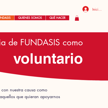
Iniciar ses
UNDASIS
QUIENES SOMOS
QUÉ HACER
ilia de FUNDASIS como
voluntario
r con nuestra causa como
 aquellos que quieran apoyarnos