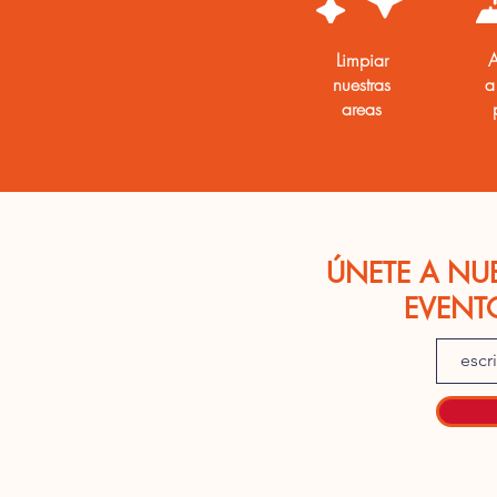
Limpiar
A
nuestras
a
areas
ÚNETE A NU
EVENT