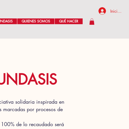
Iniciar ses
UNDASIS
QUIENES SOMOS
QUÉ HACER
FUNDASIS
iativa solidaria inspirada en
idas marcadas por procesos de
el 100% de lo recaudado será